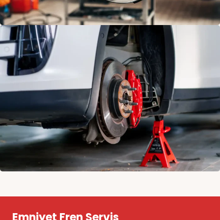
WESTINGHOUSE
WESTINGHOUSE
TAMİRİ
Emniyet Fren Servis