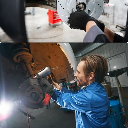
FREN
HORTUMU