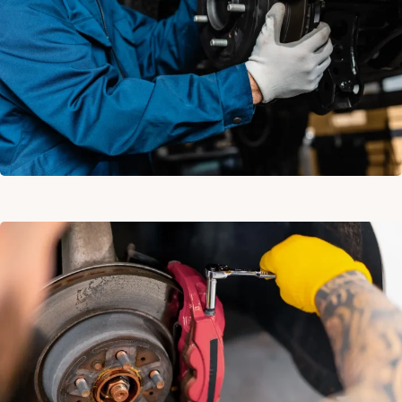
DİSK
TORNASI