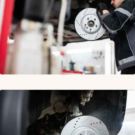
BAKIMI
FREN
BALATASI
DEĞİŞİMİ