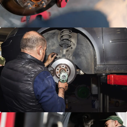
FREN
AYARI
FREN